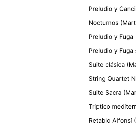
Preludio y Canc
Nocturnos (Mart
Preludio y Fuga 
Preludio y Fuga 
Suite clásica (M
String Quartet N
Suite Sacra (Mar
Triptico mediter
Retablo Alfonsí 