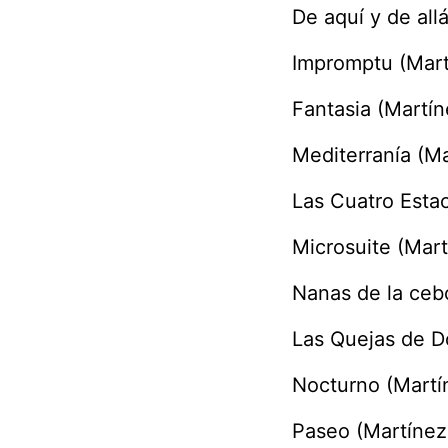
De aquí y de all
Impromptu (Mart
Fantasia (Martín
Mediterranía (Ma
Las Cuatro Esta
Microsuite (Mart
Nanas de la cebo
Las Quejas de D
Nocturno (Martí
Paseo (Martínez