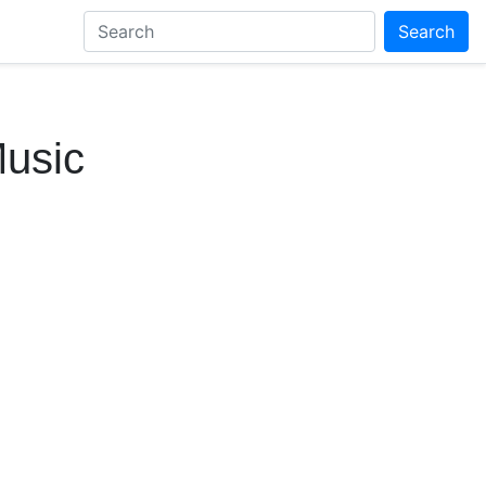
Search
Music