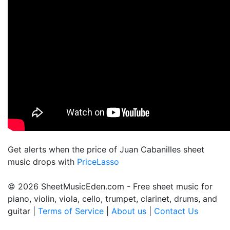
Get alerts when the price of Juan Cabanilles sheet
music drops with
PriceLasso
© 2026 SheetMusicEden.com - Free sheet music for
piano, violin, viola, cello, trumpet, clarinet, drums, and
guitar |
Terms of Service
|
About us
|
Contact Us