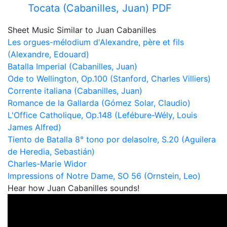
Tocata (Cabanilles, Juan) PDF
Sheet Music Similar to Juan Cabanilles
Les orgues-mélodium d'Alexandre, père et fils
(Alexandre, Edouard)
Batalla Imperial (Cabanilles, Juan)
Ode to Wellington, Op.100 (Stanford, Charles Villiers)
Corrente italiana (Cabanilles, Juan)
Romance de la Gallarda (Gómez Solar, Claudio)
L'Office Catholique, Op.148 (Lefébure-Wély, Louis
James Alfred)
Tiento de Batalla 8° tono por delasolre, S.20 (Aguilera
de Heredia, Sebastián)
Charles-Marie Widor
Impressions of Notre Dame, SO 56 (Ornstein, Leo)
Hear how Juan Cabanilles sounds!