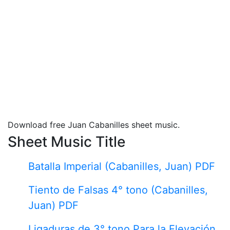
Download free Juan Cabanilles sheet music.
Sheet Music Title
Batalla Imperial (Cabanilles, Juan) PDF
Tiento de Falsas 4° tono (Cabanilles,
Juan) PDF
Ligaduras de 3° tono Para la Elevación