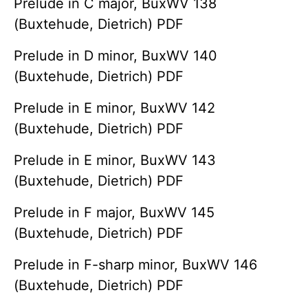
Prelude in C major, BuxWV 138
(Buxtehude, Dietrich) PDF
Prelude in D minor, BuxWV 140
(Buxtehude, Dietrich) PDF
Prelude in E minor, BuxWV 142
(Buxtehude, Dietrich) PDF
Prelude in E minor, BuxWV 143
(Buxtehude, Dietrich) PDF
Prelude in F major, BuxWV 145
(Buxtehude, Dietrich) PDF
Prelude in F-sharp minor, BuxWV 146
(Buxtehude, Dietrich) PDF