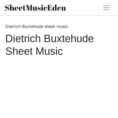
Dietrich Buxtehude sheet music
Dietrich Buxtehude
Sheet Music