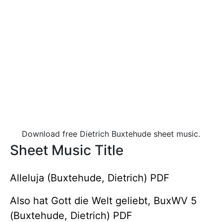
Download free Dietrich Buxtehude sheet music.
Sheet Music Title
Alleluja (Buxtehude, Dietrich) PDF
Also hat Gott die Welt geliebt, BuxWV 5
(Buxtehude, Dietrich) PDF