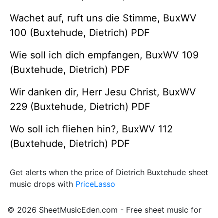
Wachet auf, ruft uns die Stimme, BuxWV
100 (Buxtehude, Dietrich) PDF
Wie soll ich dich empfangen, BuxWV 109
(Buxtehude, Dietrich) PDF
Wir danken dir, Herr Jesu Christ, BuxWV
229 (Buxtehude, Dietrich) PDF
Wo soll ich fliehen hin?, BuxWV 112
(Buxtehude, Dietrich) PDF
Get alerts when the price of Dietrich Buxtehude sheet
music drops with
PriceLasso
© 2026 SheetMusicEden.com - Free sheet music for